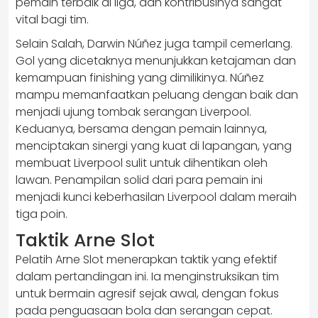
pemain terbaik di liga, dan kontribusinya sangat
vital bagi tim.
Selain Salah, Darwin Núñez juga tampil cemerlang.
Gol yang dicetaknya menunjukkan ketajaman dan
kemampuan finishing yang dimilikinya. Núñez
mampu memanfaatkan peluang dengan baik dan
menjadi ujung tombak serangan Liverpool.
Keduanya, bersama dengan pemain lainnya,
menciptakan sinergi yang kuat di lapangan, yang
membuat Liverpool sulit untuk dihentikan oleh
lawan. Penampilan solid dari para pemain ini
menjadi kunci keberhasilan Liverpool dalam meraih
tiga poin.
Taktik Arne Slot
Pelatih Arne Slot menerapkan taktik yang efektif
dalam pertandingan ini. Ia menginstruksikan tim
untuk bermain agresif sejak awal, dengan fokus
pada penguasaan bola dan serangan cepat.