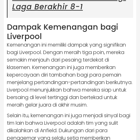
Laga Berakhir 8-1
Dampak Kemenangan bagi
Liverpool
Kemenangan ini memiliki dampak yang signifikan
bagi Liverpool. Dengan meraih tiga poin, mereka
semakin menjauh dari pesaing terdekat di
klasemen. Kemenangan ini juga memberikan
kepercayaan diri tambahan bagi para pemain
menjelang pertandingan-pertandingan berikutnya.
Liverpool menunjukkan bahwa mereka siap untuk
bersaing di level tertinggi dan bertekad untuk
meraih gelar juara di akhir musim.
Selain itu, kemenangan ini juga menjadi sinyal bagi
tim lain bahwa Liverpool adalah tim yang sulit
dikalahkan di Anfield. Dukungan dari para
penggemar yang selalu setia memberikan