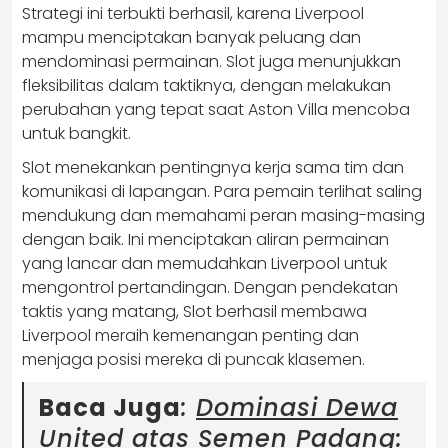
Strategi ini terbukti berhasil, karena Liverpool
mampu menciptakan banyak peluang dan
mendominasi permainan. Slot juga menunjukkan
fleksibilitas dalam taktiknya, dengan melakukan
perubahan yang tepat saat Aston Villa mencoba
untuk bangkit.
Slot menekankan pentingnya kerja sama tim dan
komunikasi di lapangan. Para pemain terlihat saling
mendukung dan memahami peran masing-masing
dengan baik. Ini menciptakan aliran permainan
yang lancar dan memudahkan Liverpool untuk
mengontrol pertandingan. Dengan pendekatan
taktis yang matang, Slot berhasil membawa
Liverpool meraih kemenangan penting dan
menjaga posisi mereka di puncak klasemen.
Baca Juga
:
Dominasi Dewa
United atas Semen Padang: