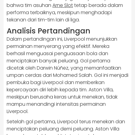
bahwa tim asuhan
Arne Slot
tetap berada dalam
performa terbaiknya, meskipun menghadapi
tekanan dari tim-tim lain di liga.
Analisis Pertandingan
Dalam pertandingan ini, Liverpool menunjukkan
permainan menyerang yang efektif. Mereka
berhasil menguasai penguasaan bola dan
menciptakan banyak peluang. Gol pertama
dicetak oleh Darwin Núñez, yang memanfaatkan
umpan cerdas dari Mohamed Salah. Gol ini menjadi
pembuka bagi Liverpool dan memberikan
kepercayaan diri lebih kepada tim. Aston Villa,
meskipun berusaha keras untuk menekan, tidak
mampu menandingi intensitas permainan
Liverpool.
Setelah gol pertama, Liverpool terus menekan dan
menciptakan peluang demi peluang. Aston Villa