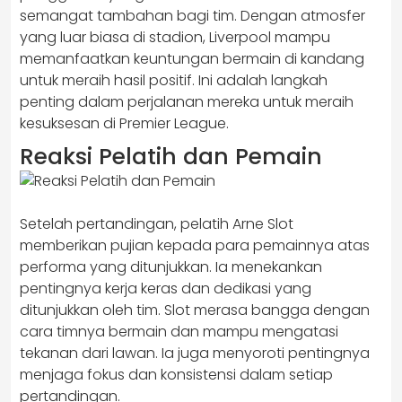
semangat tambahan bagi tim. Dengan atmosfer
yang luar biasa di stadion, Liverpool mampu
memanfaatkan keuntungan bermain di kandang
untuk meraih hasil positif. Ini adalah langkah
penting dalam perjalanan mereka untuk meraih
kesuksesan di Premier League.
Reaksi Pelatih dan Pemain
Setelah pertandingan, pelatih Arne Slot
memberikan pujian kepada para pemainnya atas
performa yang ditunjukkan. Ia menekankan
pentingnya kerja keras dan dedikasi yang
ditunjukkan oleh tim. Slot merasa bangga dengan
cara timnya bermain dan mampu mengatasi
tekanan dari lawan. Ia juga menyoroti pentingnya
menjaga fokus dan konsistensi dalam setiap
pertandingan.