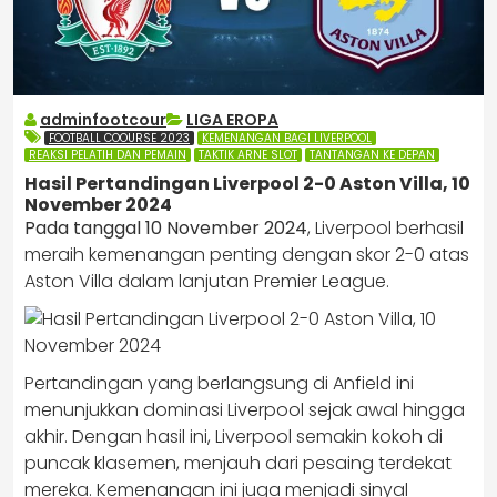
adminfootcour
LIGA EROPA
FOOTBALL COOURSE 2023
KEMENANGAN BAGI LIVERPOOL
REAKSI PELATIH DAN PEMAIN
TAKTIK ARNE SLOT
TANTANGAN KE DEPAN
Hasil Pertandingan Liverpool 2-0 Aston Villa, 10
November 2024
Pada tanggal 10 November 2024
, Liverpool berhasil
meraih kemenangan penting dengan skor 2-0 atas
Aston Villa dalam lanjutan Premier League.
Pertandingan yang berlangsung di Anfield ini
menunjukkan dominasi Liverpool sejak awal hingga
akhir. Dengan hasil ini, Liverpool semakin kokoh di
puncak klasemen, menjauh dari pesaing terdekat
mereka. Kemenangan ini juga menjadi sinyal