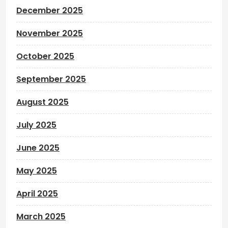
December 2025
November 2025
October 2025
September 2025
August 2025
July 2025
June 2025
May 2025
April 2025
March 2025