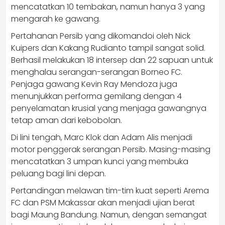
mencatatkan 10 tembakan, namun hanya 3 yang
mengarah ke gawang.
Pertahanan Persib yang dikomandoi oleh Nick
Kuipers dan Kakang Rudianto tampil sangat solid.
Berhasil melakukan 18 intersep dan 22 sapuan untuk
menghalau serangan-serangan Borneo FC.
Penjaga gawang Kevin Ray Mendoza juga
menunjukkan performa gemilang dengan 4
penyelamatan krusial yang menjaga gawangnya
tetap aman dari kebobolan.
Di lini tengah, Marc Klok dan Adam Alis menjadi
motor penggerak serangan Persib. Masing-masing
mencatatkan 3 umpan kunci yang membuka
peluang bagi lini depan.
Pertandingan melawan tim-tim kuat seperti Arema
FC dan PSM Makassar akan menjadi ujian berat
bagi Maung Bandung. Namun, dengan semangat