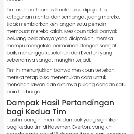
Tim asuhan Thomas Frank harus dipuji atas
keteguhan mental dan semangat juang mereka,
tidak membiarkan kehilangan satu pemain
membuat mereka kalah. Meskipun tidak banyak
peluang berbahaya yang diciptakan, mereka
mampu mengelola permainan dengan sangat
baik, menunggu kesalahan dari Everton yang
sebenarnya sangat mungkin terjadi.
Tim ini menunjukkan bahwa meskipun tertekan,
mereka tetap bisa menemukan cara untuk
menahan lawan dan akhirnya pulang dengan satu
poin berharga.
Dampak Hasil Pertandingan
bagi Kedua Tim
​Hasil imbang ini memiliki dampak yang signifikan
bagi kedua tim di klasemen.​ Everton, yang kini