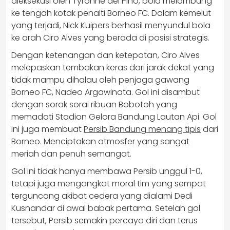
dieksekusi oleh Tyronne del Pino, bola melambung
ke tengah kotak penalti Borneo FC. Dalam kemelut
yang terjadi, Nick Kuipers berhasil menyundul bola
ke arah Ciro Alves yang berada di posisi strategis.
Dengan ketenangan dan ketepatan, Ciro Alves
melepaskan tembakan keras dari jarak dekat yang
tidak mampu dihalau oleh penjaga gawang
Borneo FC, Nadeo Argawinata. Gol ini disambut
dengan sorak sorai ribuan Bobotoh yang
memadati Stadion Gelora Bandung Lautan Api. Gol
ini juga membuat
Persib Bandung menang tipis
dari
Borneo. Menciptakan atmosfer yang sangat
meriah dan penuh semangat.
Gol ini tidak hanya membawa Persib unggul 1-0,
tetapi juga mengangkat moral tim yang sempat
terguncang akibat cedera yang dialami Dedi
Kusnandar di awal babak pertama. Setelah gol
tersebut, Persib semakin percaya diri dan terus