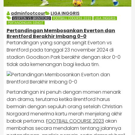
adminfootcour
LIGA INGGRIS
EVERTON VS BRENTFORD
FOOTBALL COOURSE 2023
LIGA INGGRIS
PERTANDINGAN SENGIT
Pertandingan Membosankan Everton dan
Brentford Berakhir Imbang 0-0
Pertandingan yang sangat sengit Everton vs
Brentford pada tanggal 23 november 2024 di
stadion Goodison Park berakhir dengan skor 0-0
tidak ada kemenangan bagi kedua tim.
Pertandingan ini penuh dengan momen menarik
dan drama, terutama ketika Brentford harus
bermain dengan sepuluh orang setelah Christian
Norgaard menerima kartu merah menjelang akhir
babak pertama.
FOOTBALL COOURSE 2023
akan
membahas secara mendalam tentang jalannya