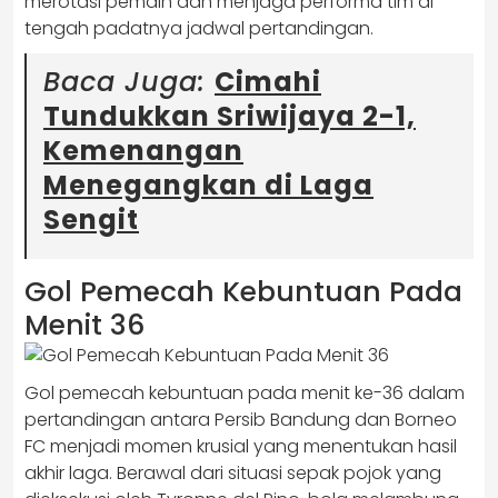
merotasi pemain dan menjaga performa tim di
tengah padatnya jadwal pertandingan.
Baca Juga:
Cimahi
Tundukkan Sriwijaya 2-1,
Kemenangan
Menegangkan di Laga
Sengit
Gol Pemecah Kebuntuan Pada
Menit 36
Gol pemecah kebuntuan pada menit ke-36 dalam
pertandingan antara Persib Bandung dan Borneo
FC menjadi momen krusial yang menentukan hasil
akhir laga. Berawal dari situasi sepak pojok yang