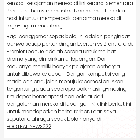
kembali ketajaman mereka di lini serang. Sementara
Brentford harus memanfaatkan momentum dari
hasil ini untuk memperbaiki performa mereka di
laga-laga mendatang.
Bagi penggemar sepak bola, ini adalah pengingat
bahwa setiap pertandingan Everton vs Brentford di.
Premier League adalah sarana untuk melihat
drama yang dimainkan di lapangan. Dan
keduanya memiliki banyak pelajaran berharga
untuk dibawa ke depan. Dengan kompetisi yang
masih panjang, jalan menuju keberhasilan. Akan
tergantung pada seberapa baik masing-masing
tim dapat beradaptasi dan belajar dari
pengalaman mereka di lapangan. Klik link berikut ini
untuk mendapatkan berita terbaru dari saya
seputar olahraga sepak bola hanya di
FOOTBALLNEWS222
.