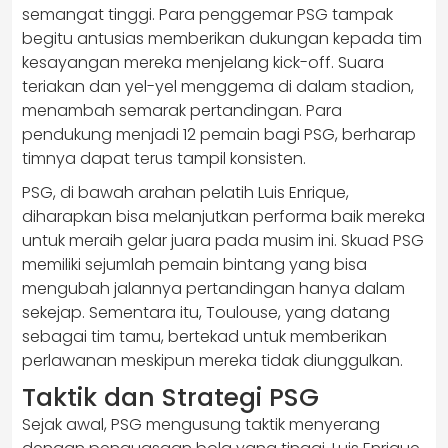
semangat tinggi. Para penggemar PSG tampak
begitu antusias memberikan dukungan kepada tim
kesayangan mereka menjelang kick-off. Suara
teriakan dan yel-yel menggema di dalam stadion,
menambah semarak pertandingan. Para
pendukung menjadi 12 pemain bagi PSG, berharap
timnya dapat terus tampil konsisten.
PSG, di bawah arahan pelatih Luis Enrique,
diharapkan bisa melanjutkan performa baik mereka
untuk meraih gelar juara pada musim ini. Skuad PSG
memiliki sejumlah pemain bintang yang bisa
mengubah jalannya pertandingan hanya dalam
sekejap. Sementara itu, Toulouse, yang datang
sebagai tim tamu, bertekad untuk memberikan
perlawanan meskipun mereka tidak diunggulkan.
Taktik dan Strategi PSG
Sejak awal, PSG mengusung taktik menyerang