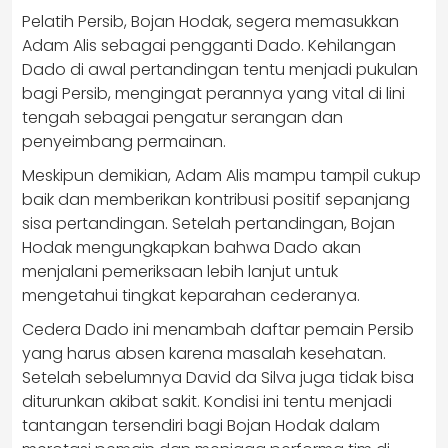
Pelatih Persib, Bojan Hodak, segera memasukkan
Adam Alis sebagai pengganti Dado. Kehilangan
Dado di awal pertandingan tentu menjadi pukulan
bagi Persib, mengingat perannya yang vital di lini
tengah sebagai pengatur serangan dan
penyeimbang permainan.
Meskipun demikian, Adam Alis mampu tampil cukup
baik dan memberikan kontribusi positif sepanjang
sisa pertandingan. Setelah pertandingan, Bojan
Hodak mengungkapkan bahwa Dado akan
menjalani pemeriksaan lebih lanjut untuk
mengetahui tingkat keparahan cederanya.
Cedera Dado ini menambah daftar pemain Persib
yang harus absen karena masalah kesehatan.
Setelah sebelumnya David da Silva juga tidak bisa
diturunkan akibat sakit. Kondisi ini tentu menjadi
tantangan tersendiri bagi Bojan Hodak dalam